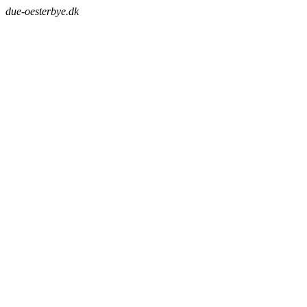
due-oesterbye.dk